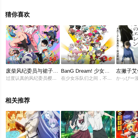
龙斋贞友,佐藤智惠,高田由美,七绪春日,富泽美智惠,三石琴
乃,纳谷六朗,森田顺平等演员精彩演绎的日本动漫，大结局
猜你喜欢
剧情已揭晓（1665集全），手机免费观看高清无删减完整
版动漫全集就上飘花影院，更多相关信息可移步至豆瓣动
漫、电视猫或剧情网等平台了解。
5.0
5.0
全12集
26集全
全13集
废柴风纪委员与裙子长度不合规的JK的故事
BanG Dream! 少女乐团派对！☆
左撇子艾伦
过度认真的风纪委员樱大门每日的工作就是，负责开关校门与监
在少女乐队们之间，不为人熟知的那个圣地
かっぴー
相关推荐