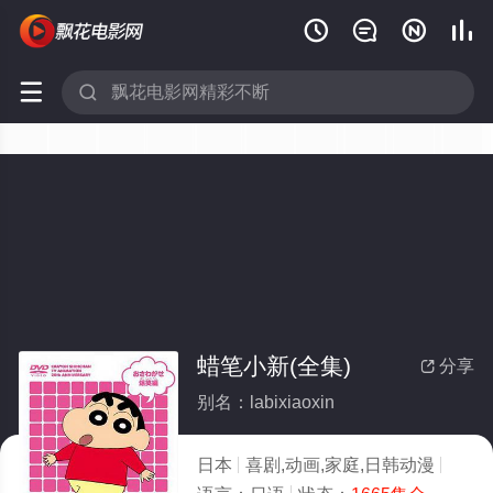






蜡笔小新(全集)
分享

别名：labixiaoxin
日本
喜剧,动画,家庭,日韩动漫
1992