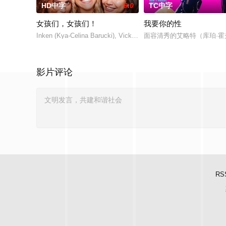
HD中字
8.0
TC中字
女孩们，女孩们！
我要你的性
Inken (Kya-Celina Barucki), Vicky (Julia Novohradsk
面容清秀的艾略特（库珀·霍夫曼
影片评论
RS