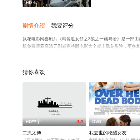
HD
剧情介绍
我要评分
飘花电影网喜剧片《精装追女仔之3狼之一族粤语》是一部由
机免费观看高清无删减完整版电影大全就上飘花影院，更多
猜你喜欢
HD中字
4.0
DVD
二流太傅
我去世的吃醋女友