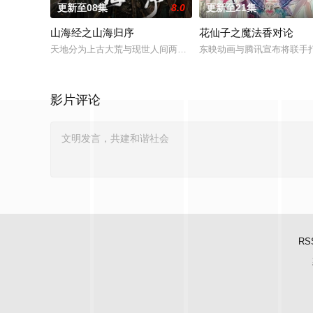
更新至08集
8.0
更新至21集
山海经之山海归序
花仙子之魔法香对论
天地分为上古大荒与现世人间两界，由太极壁垒相隔，域外虚无
东映动画与腾讯宣布将联手
影片评论
RS