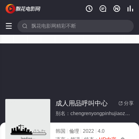






成人用品呼叫中心
分享

别名：chengrenyongpinhujiaozhongxin
韩国
倫理
2022
4.0