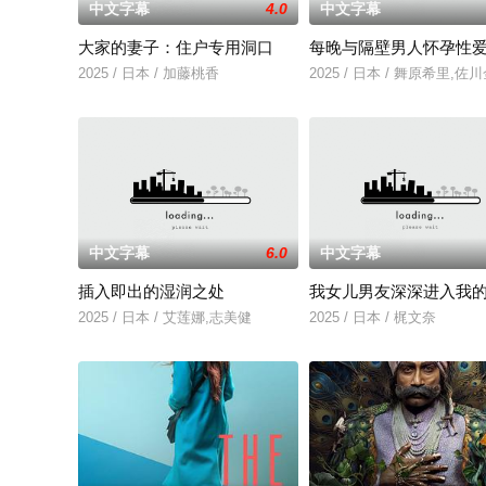
中文字幕
4.0
中文字幕
大家的妻子：住户专用洞口
每晚与隔壁男人怀孕性
2025 / 日本 / 加藤桃香
2025 / 日本 / 舞原希里,佐
中文字幕
6.0
中文字幕
插入即出的湿润之处
我女儿男友深深进入我
2025 / 日本 / 艾莲娜,志美健
2025 / 日本 / 梶文奈