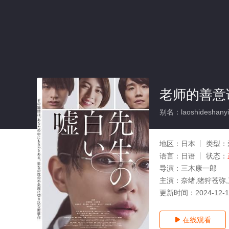
老师的善意
别名：laoshideshanyi
地区：
日本
类型：
语言：
日语
状态：
导演：
三木康一郎
主演：
奈绪,猪狩苍弥
更新时间：
2024-12-
在线观看
