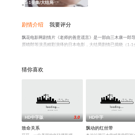
1-1全集/大结局
剧情介绍
我要评分
飘花电影网剧情片《老师的善意谎言》是一部由三木康一郎导演执
原晴郎等演员精彩演绎的日本电影，大结局剧情已揭晓（1-
信息可移步至豆瓣电影、电视猫或剧情网等平台了解。
猜你喜欢
HD中字版
3.0
HD中字
致命关系
飘动的红丝带