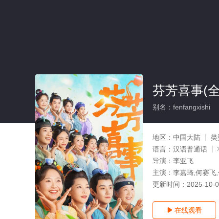
芬芳喜事(全
别名：fenfangxishi
地区：
中国大陆
类
语言：
汉语普通话
导演：
李亚飞
主演：
李嘉琦,何赛飞,
更新时间：
2025-10-
在线观看
