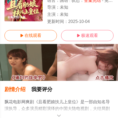
语言：
国语
状态：
全集完结
- 免费观看
导演：
未知
主演：
未知
全集完结/全集
更新时间：
2025-10-04
在线观看
极速观看


剧情介绍
我要评分
飘花电影网爽剧《且看肥娘扶儿上皇位》是一部由知名导
演执导，众多演员精彩演绎的中国大陆电视剧，大结局剧
情已揭晓（全集完结），手机免费观看高清无删减完整版
