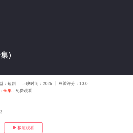
集)
型：
短剧
上映时间：
2025
豆瓣评分：
10.0
：
全集
- 免费观看
13
极速观看
