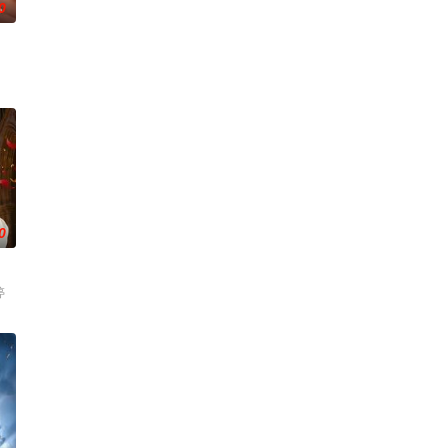
0
0
婷