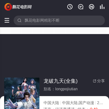






龙破九天(全集)
分享

别名：longpojiutian
中国大陆
中国大陆,国产动漫
2026